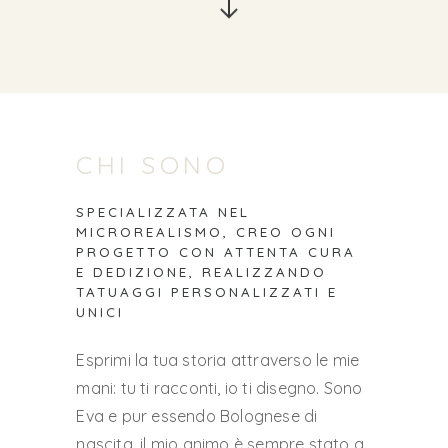
CHI SONO
SPECIALIZZATA
NEL
MICROREALISMO,
CREO
OGNI
PROGETTO
CON
ATTENTA
CURA
E
DEDIZIONE,
REALIZZANDO
TATUAGGI
PERSONALIZZATI
E
UNICI
Esprimi la tua storia attraverso le mie
mani: tu ti racconti, io ti disegno. Sono
Eva e pur essendo Bolognese di
nascita, il mio animo è sempre stato a